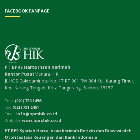
FACEBOOK FANPAGE
PT BPRS Harta Insan Karimah
Kantor Pusat
Menara HIK
Jl. HOS Cokroaminoto No. 17 RT 001 RW 004 Kel. Karang Timur,
Kec. Karang Tengah, Kota Tangerang, Banten, 15157
Telp:
(021) 730 1456
Fax:
(021) 731 2461
Email:
info@bprshik.co.id
Website:
www.bprshik.co.id
PT BPR Syariah Harta Insan Karimah Berizin dan Diawasi oleh
Otoritas Jasa Keuangan dan Bank Indonesia