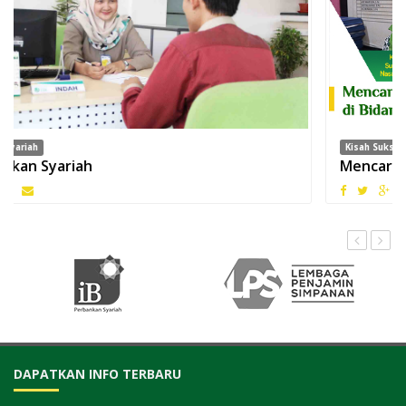
Kisah Sukses
Mencari Berkah di Bidang Pendidikan
DAPATKAN INFO TERBARU