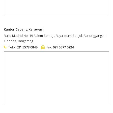
Kantor Cabang Karawaci
Ruko Madrid No. 19 Palem Semi, Jl. Raya Imam Bonjol, Panunggangan,
Cibodas, Tangerang
Telp.
021 5573 0849
Fax.
021 5577 0224