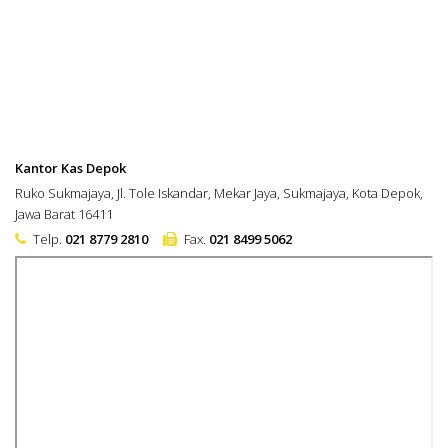
Kantor Kas Depok
Ruko Sukmajaya, Jl. Tole Iskandar, Mekar Jaya, Sukmajaya, Kota Depok,
Jawa Barat 16411
Telp.
021 8779 2810
Fax.
021 8499 5062