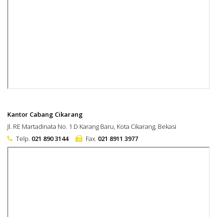
Kantor Cabang Cikarang
Jl. RE Martadinata No. 1 D Karang Baru, Kota Cikarang, Bekasi
Telp.
021 890 3144
Fax.
021 8911 3977