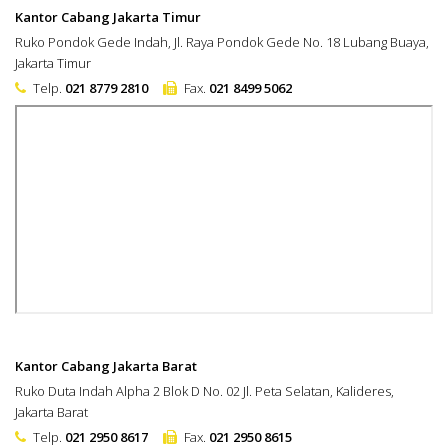
Kantor Cabang Jakarta Timur
Ruko Pondok Gede Indah, Jl. Raya Pondok Gede No. 18 Lubang Buaya,
Jakarta Timur
Telp.
021 8779 2810
Fax.
021 8499 5062
Kantor Cabang Jakarta Barat
Ruko Duta Indah Alpha 2 Blok D No. 02 Jl. Peta Selatan, Kalideres,
Jakarta Barat
Telp.
021 2950 8617
Fax.
021 2950 8615