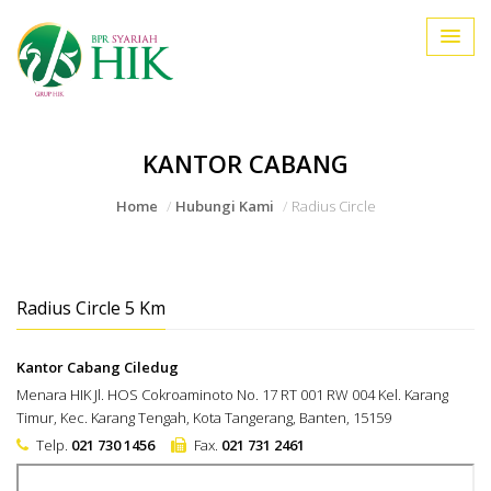
KANTOR CABANG
Home
Hubungi Kami
Radius Circle
Radius Circle 5 Km
Kantor Cabang Ciledug
Menara HIK Jl. HOS Cokroaminoto No. 17 RT 001 RW 004 Kel. Karang
Timur, Kec. Karang Tengah, Kota Tangerang, Banten, 15159
Telp.
021 730 1456
Fax.
021 731 2461