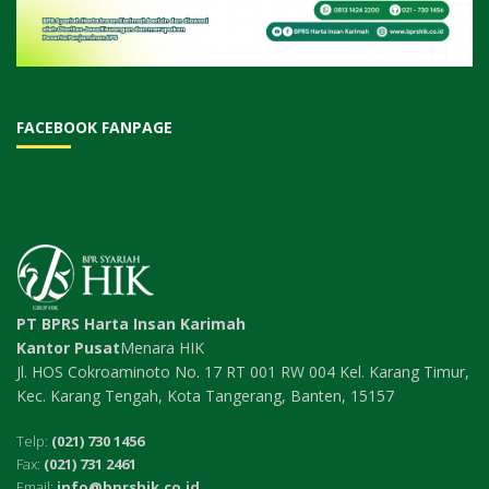
FACEBOOK FANPAGE
PT BPRS Harta Insan Karimah
Kantor Pusat
Menara HIK
Jl. HOS Cokroaminoto No. 17 RT 001 RW 004 Kel. Karang Timur,
Kec. Karang Tengah, Kota Tangerang, Banten, 15157
Telp:
(021) 730 1456
Fax:
(021) 731 2461
Email:
info@bprshik.co.id