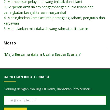
2. Memberikan pelayanan yang terbaik dan Islami
3. Berperan aktif dalam pengembangan dunia usaha dan
peningkatan kesejahteraan masyarakat
4. Meningkatkan kemakmuran pemegang saham, pengurus dan
karyawan
5. Menjalankan misi dakwah yang rahmatan lil alamin
Motto
"Maju Bersama dalam Usaha Sesuai Syariah”
DAPATKAN INFO TERBARU
Gabung dengan mailing list kami, dapatkan info terbaru.