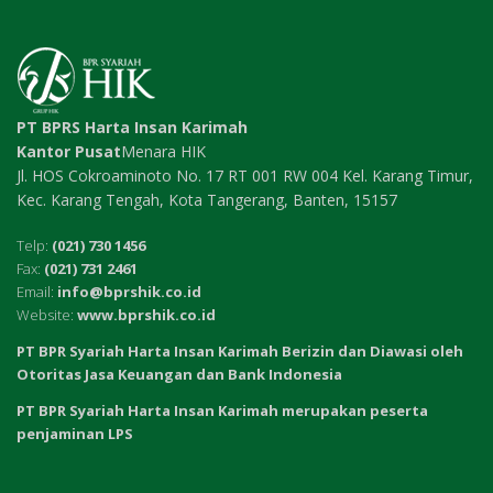
PT BPRS Harta Insan Karimah
Kantor Pusat
Menara HIK
Jl. HOS Cokroaminoto No. 17 RT 001 RW 004 Kel. Karang Timur,
Kec. Karang Tengah, Kota Tangerang, Banten, 15157
Telp:
(021) 730 1456
Fax:
(021) 731 2461
Email:
info@bprshik.co.id
Website:
www.bprshik.co.id
PT BPR Syariah Harta Insan Karimah Berizin dan Diawasi oleh
Otoritas Jasa Keuangan dan Bank Indonesia
PT BPR Syariah Harta Insan Karimah merupakan peserta
penjaminan LPS