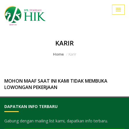
KARIR
Home
Karir
MOHON MAAF SAAT INI KAMI TIDAK MEMBUKA
LOWONGAN PEKERJAAN
DAPATKAN INFO TERBARU
Gabung dengan mailing list kami, dapatkan info terbaru.