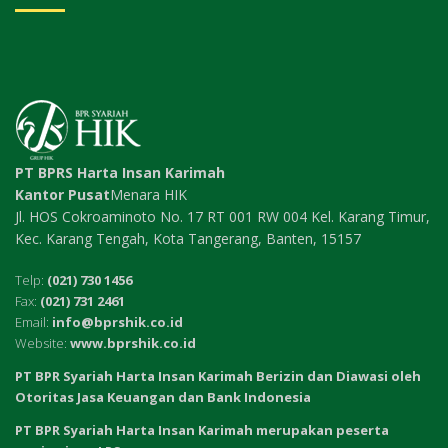
PT BPRS Harta Insan Karimah
Kantor Pusat
Menara HIK
Jl. HOS Cokroaminoto No. 17 RT 001 RW 004 Kel. Karang Timur,
Kec. Karang Tengah, Kota Tangerang, Banten, 15157
Telp:
(021) 730 1456
Fax:
(021) 731 2461
Email:
info@bprshik.co.id
Website:
www.bprshik.co.id
PT BPR Syariah Harta Insan Karimah Berizin dan Diawasi oleh
Otoritas Jasa Keuangan dan Bank Indonesia
PT BPR Syariah Harta Insan Karimah merupakan peserta