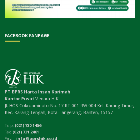
FACEBOOK FANPAGE
PT BPRS Harta Insan Karimah
Kantor Pusat
Menara HIK
Jl. HOS Cokroaminoto No. 17 RT 001 RW 004 Kel. Karang Timur,
Kec. Karang Tengah, Kota Tangerang, Banten, 15157
Telp:
(021) 730 1456
Fax:
(021) 731 2461
Email:
info@bprshik.co.id