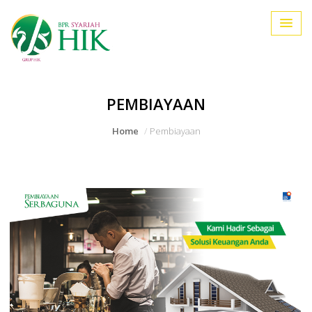
PEMBIAYAAN
Home
Pembiayaan