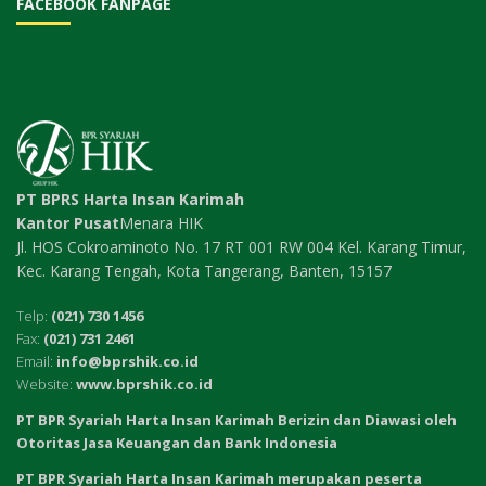
FACEBOOK FANPAGE
PT BPRS Harta Insan Karimah
Kantor Pusat
Menara HIK
Jl. HOS Cokroaminoto No. 17 RT 001 RW 004 Kel. Karang Timur,
Kec. Karang Tengah, Kota Tangerang, Banten, 15157
Telp:
(021) 730 1456
Fax:
(021) 731 2461
Email:
info@bprshik.co.id
Website:
www.bprshik.co.id
PT BPR Syariah Harta Insan Karimah Berizin dan Diawasi oleh
Otoritas Jasa Keuangan dan Bank Indonesia
PT BPR Syariah Harta Insan Karimah merupakan peserta