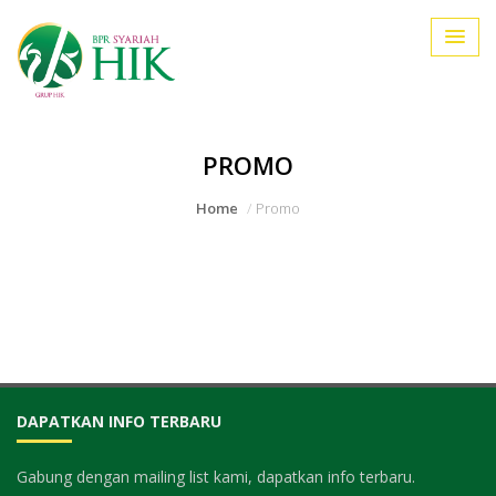
PROMO
Home
Promo
DAPATKAN INFO TERBARU
Gabung dengan mailing list kami, dapatkan info terbaru.