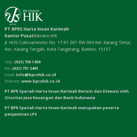
PT BPRS Harta Insan Karimah
Kantor Pusat
Menara HIK
Jl. HOS Cokroaminoto No. 17 RT 001 RW 004 Kel. Karang Timur,
Kec. Karang Tengah, Kota Tangerang, Banten, 15157
Telp:
(021) 730 1456
Fax:
(021) 731 2461
Email:
info@bprshik.co.id
Website:
www.bprshik.co.id
PT BPR Syariah Harta Insan Karimah Berizin dan Diawasi oleh
Otoritas Jasa Keuangan dan Bank Indonesia
PT BPR Syariah Harta Insan Karimah merupakan peserta
penjaminan LPS