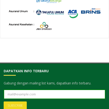
DAPATKAN INFO TERBARU
Gabung dengan mailing list kami, dapatkan info terbaru.