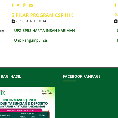
5 PILAR PROGRAM CSR HIK
P
2021-10-07 11:01:34
UPZ BPRS HARTA INSAN KARIMAH
ang
Unit Pengumpul Za...
 BAGI HASIL
FACEBOOK FANPAGE