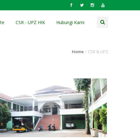
te
CSR - UPZ HIK
Hubungi Kami
Home
CSR & UPZ