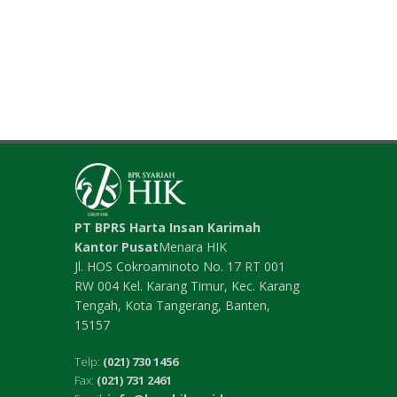
PT BPRS Harta Insan Karimah
Kantor Pusat
Menara HIK
Jl. HOS Cokroaminoto No. 17 RT 001
RW 004 Kel. Karang Timur, Kec. Karang
Tengah, Kota Tangerang, Banten,
15157
Telp:
(021) 730 1456
Fax:
(021) 731 2461