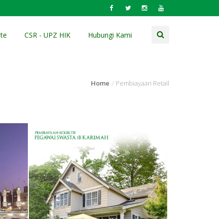
te
CSR - UPZ HIK
Hubungi Kami
Home
Pembiayaan Retail