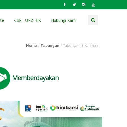
te
CSR - UPZ HIK
Hubungi Kami
Home
Tabungan
Tabungan iB Karimah