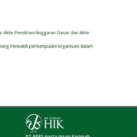
ar Akte Pendirian/Anggaran Dasar dan Akte
nang mewakili perkumpulan/organisasi dalam
PT BPRS Harta Insan Karimah