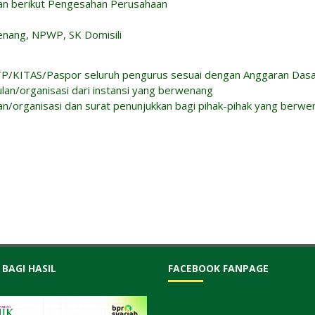
an berikut Pengesahan Perusahaan
enang, NPWP, SK Domisili
i KTP/KITAS/Paspor seluruh pengurus sesuai dengan Anggaran Das
lan/organisasi dari instansi yang berwenang
n/organisasi dan surat penunjukkan bagi pihak-pihak yang berwe
 BAGI HASIL
FACEBOOK FANPAGE