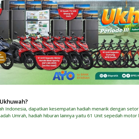
 Ukhuwah?
h Indonesia, dapatkan kesempatan hadiah menarik dengan setora
adah Umrah, hadiah hiburan lainnya yaitu 61 Unit sepedah motor ho