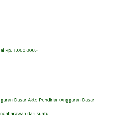
al Rp. 1.000.000,-
Anggaran Dasar Akte Pendirian/Anggaran Dasar
Bendaharawan dari suatu