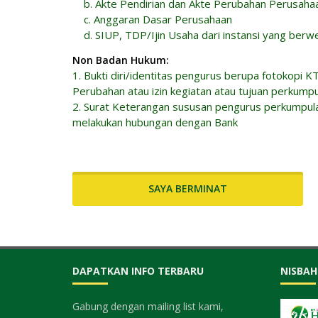
b. Akte Pendirian dan Akte Perubahan Perusaha
c. Anggaran Dasar Perusahaan
d. SIUP, TDP/Ijin Usaha dari instansi yang berw
Non Badan Hukum:
1. Bukti diri/identitas pengurus berupa fotokop
Perubahan atau izin kegiatan atau tujuan perkumpu
2. Surat Keterangan sususan pengurus perkumpula
melakukan hubungan dengan Bank
SAYA BERMINAT
DAPATKAN INFO TERBARU
NISBAH
Gabung dengan mailing list kami,