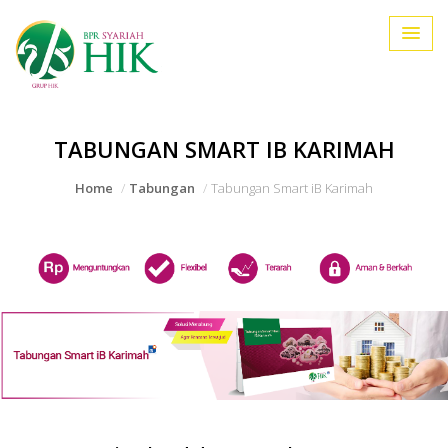
TABUNGAN SMART IB KARIMAH
Home
Tabungan
Tabungan Smart iB Karimah