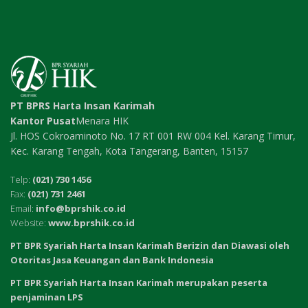
PT BPRS Harta Insan Karimah
Kantor Pusat
Menara HIK
Jl. HOS Cokroaminoto No. 17 RT 001 RW 004 Kel. Karang Timur,
Kec. Karang Tengah, Kota Tangerang, Banten, 15157
Telp:
(021) 730 1456
Fax:
(021) 731 2461
Email:
info@bprshik.co.id
Website:
www.bprshik.co.id
PT BPR Syariah Harta Insan Karimah Berizin dan Diawasi oleh
Otoritas Jasa Keuangan dan Bank Indonesia
PT BPR Syariah Harta Insan Karimah merupakan peserta
penjaminan LPS