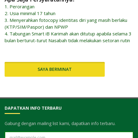
1. Perorangan
2. Usia minimal 17 tahun
3. Menyerahkan fotocopy identitas diri yang masih berlaku
(KTP/SIM/Paspor) dan NPWP
4. Tabungan Smart iB Karimah akan ditutup apabila selama 3
bulan berturut-turut Nasabah tidak melakukan setoran rutin
SAYA BERMINAT
DAPATKAN INFO TERBARU
Gabung dengan mailing list kami, dapatkan info terbaru.