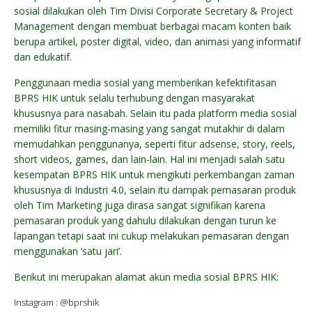
sosial dilakukan oleh Tim Divisi Corporate Secretary & Project
Management dengan membuat berbagai macam konten baik
berupa artikel, poster digital, video, dan animasi yang informatif
dan edukatif.
Penggunaan media sosial yang memberikan kefektifitasan
BPRS HIK untuk selalu terhubung dengan masyarakat
khususnya para nasabah. Selain itu pada platform media sosial
memiliki fitur masing-masing yang sangat mutakhir di dalam
memudahkan penggunanya, seperti fitur adsense, story, reels,
short videos, games, dan lain-lain. Hal ini menjadi salah satu
kesempatan BPRS HIK untuk mengikuti perkembangan zaman
khususnya di Industri 4.0, selain itu dampak pemasaran produk
oleh Tim Marketing juga dirasa sangat signifikan karena
pemasaran produk yang dahulu dilakukan dengan turun ke
lapangan tetapi saat ini cukup melakukan pemasaran dengan
menggunakan ‘satu jari’.
Berikut ini merupakan alamat akun media sosial BPRS HIK:
Instagram : @bprshik