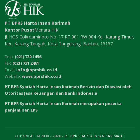
PT BPRS Harta Insan Karimah
Kantor Pusat
Menara HIK
Jl. HOS Cokroaminoto No. 17 RT 001 RW 004 Kel. Karang Timur,
Kec. Karang Tengah, Kota Tangerang, Banten, 15157
Telp:
(021) 730 1456
Fax:
(021) 731 2461
Email:
info@bprshik.co.id
Website:
www.bprshik.co.id
PT BPR Syariah Harta Insan Karimah Berizin dan Diawasi oleh
Otoritas Jasa Keuangan dan Bank Indonesia
PT BPR Syariah Harta Insan Karimah merupakan peserta
penjaminan LPS
COPYRIGHT © 2018 - 2026 -
PT BPRS HARTA INSAN KARIMAH
|