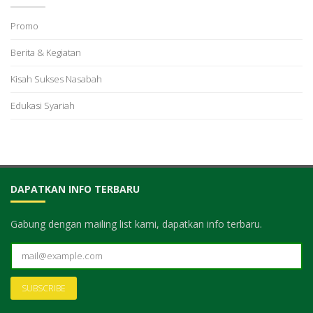
Promo
Berita & Kegiatan
Kisah Sukses Nasabah
Edukasi Syariah
DAPATKAN INFO TERBARU
Gabung dengan mailing list kami, dapatkan info terbaru.